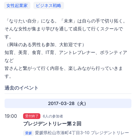
女性起業家
ビジネス戦略
「なりたい自分」になる。「未来」は自らの手で切り拓く。
そんな女性が集まり学びを通して成長して行くスクールで
す。
（興味のある男性も参加、大歓迎です）
知育、美育、食育、IT育、アントレプレナー、ボランティア
など
皆さんと繋がって行く内容を、楽しみながら行っていきま
す。
過去のイベント
2017-03-28（火）
19:00
受付終了
6人の参加者
プレジデントリレー第２回
愛媛県松山市湊町4丁目3-10
プレジデントリレー
愛媛